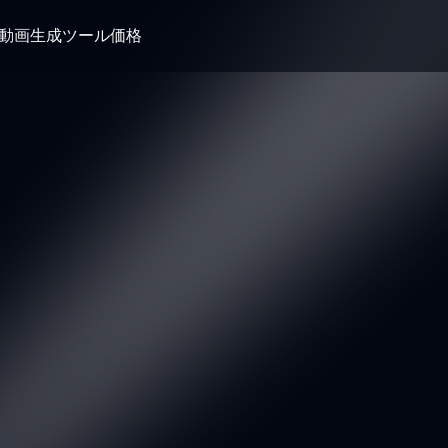
I動画生成ツール
価格