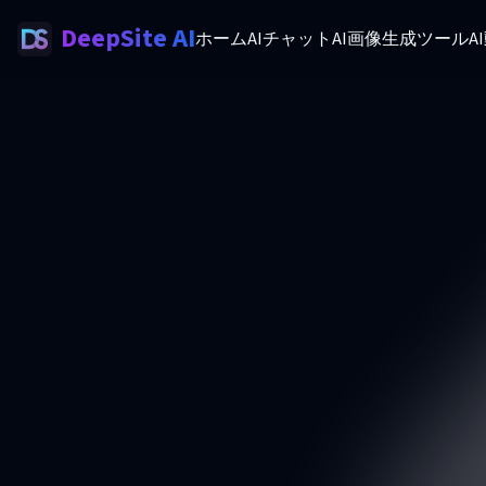
DeepSite AI
ホーム
AIチャット
AI画像生成ツール
A