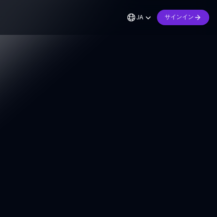
JA
サインイン