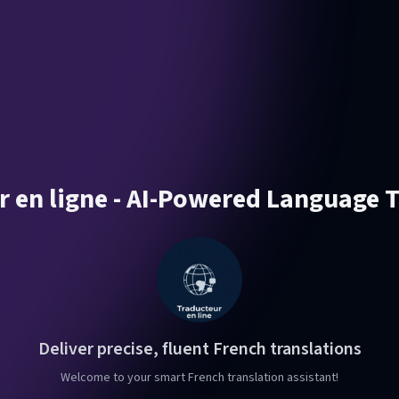
r en ligne - AI-Powered Language T
Deliver precise, fluent French translations
Welcome to your smart French translation assistant!