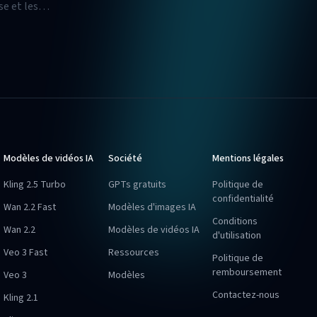
se et les
Modèles de vidéos IA
Société
Mentions légales
Kling 2.5 Turbo
GPTs gratuits
Politique de
confidentialité
Wan 2.2 Fast
Modèles d'images IA
Conditions
Wan 2.2
Modèles de vidéos IA
d'utilisation
Veo 3 Fast
Ressources
Politique de
remboursement
Veo 3
Modèles
Contactez-nous
Kling 2.1