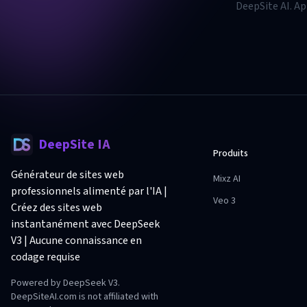
DeepSite AI. App
plateformes e-
DeepSite IA
Produits
Générateur de sites web
Mixz AI
professionnels alimenté par l'IA |
Veo 3
Créez des sites web
instantanément avec DeepSeek
V3 | Aucune connaissance en
codage requise
Powered by DeepSeek V3.
DeepSiteAI.com is not affiliated with