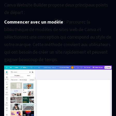
Canva Website Builder propose deux principaux points
de départ :
Commencer avec un modèle
: Parcourez la
bibliothèque de modèles de sites web de Canva et
sélectionnez une conception qui correspond au style de
votre marque. Cette méthode convient aux utilisateurs
qui ont besoin de créer un site rapidement et peuvent
gagner beaucoup de temps.