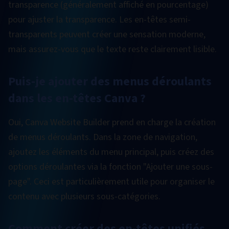
transparence (généralement affiché en pourcentage)
pour ajuster la transparence. Les en-têtes semi-
transparents peuvent créer une sensation moderne,
mais assurez-vous que le texte reste clairement lisible.
Puis-je ajouter des menus déroulants
dans les en-têtes Canva ?
Oui, Canva Website Builder prend en charge la création
de menus déroulants. Dans la zone de navigation,
ajoutez les éléments du menu principal, puis créez des
options déroulantes via la fonction "Ajouter une sous-
page". Ceci est particulièrement utile pour organiser le
contenu avec plusieurs sous-catégories.
Comment créer des en-têtes unifiés