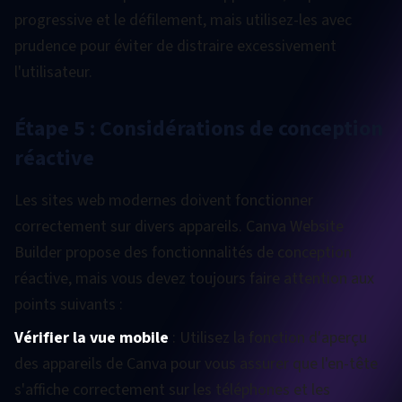
progressive et le défilement, mais utilisez-les avec
prudence pour éviter de distraire excessivement
l'utilisateur.
Étape 5 : Considérations de conception
réactive
Les sites web modernes doivent fonctionner
correctement sur divers appareils. Canva Website
Builder propose des fonctionnalités de conception
réactive, mais vous devez toujours faire attention aux
points suivants :
Vérifier la vue mobile
: Utilisez la fonction d'aperçu
des appareils de Canva pour vous assurer que l'en-tête
s'affiche correctement sur les téléphones et les