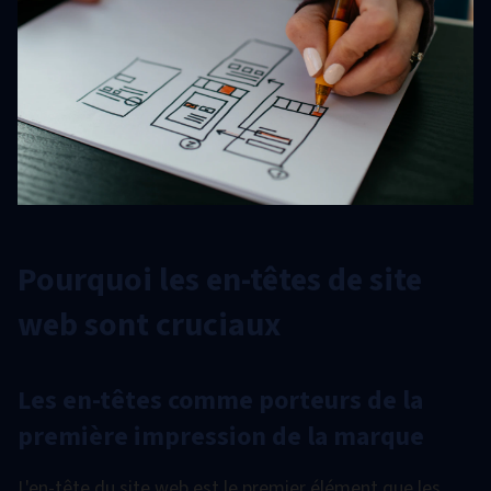
Pourquoi les en-têtes de site
web sont cruciaux
Les en-têtes comme porteurs de la
première impression de la marque
L'en-tête du site web est le premier élément que les