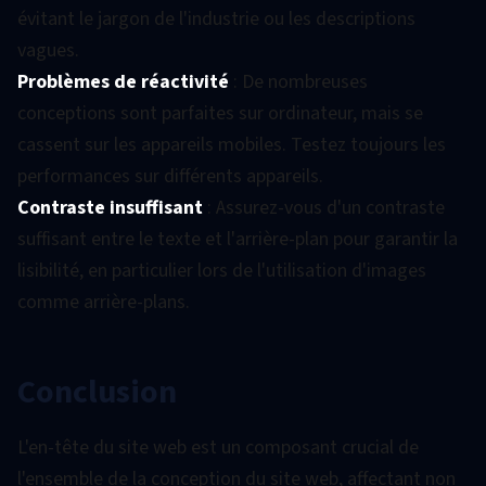
évitant le jargon de l'industrie ou les descriptions
vagues.
Problèmes de réactivité
: De nombreuses
conceptions sont parfaites sur ordinateur, mais se
cassent sur les appareils mobiles. Testez toujours les
performances sur différents appareils.
Contraste insuffisant
: Assurez-vous d'un contraste
suffisant entre le texte et l'arrière-plan pour garantir la
lisibilité, en particulier lors de l'utilisation d'images
comme arrière-plans.
Conclusion
L'en-tête du site web est un composant crucial de
l'ensemble de la conception du site web, affectant non