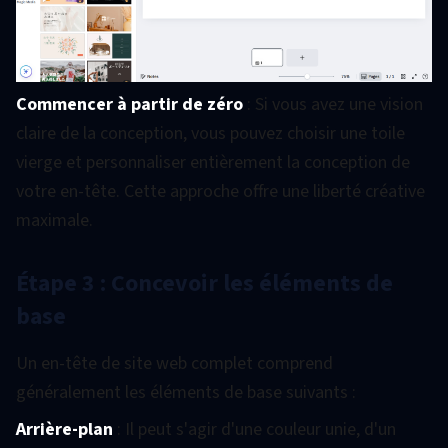
Commencer à partir de zéro
: Si vous avez une vision
claire de la conception, vous pouvez choisir une toile
vierge et personnaliser entièrement la conception de
votre en-tête. Cette approche offre une liberté créative
maximale.
Étape 3 : Concevoir les éléments de
base
Un en-tête de site web complet comprend
généralement les éléments de base suivants :
Arrière-plan
: Il peut s'agir d'une couleur unie, d'un