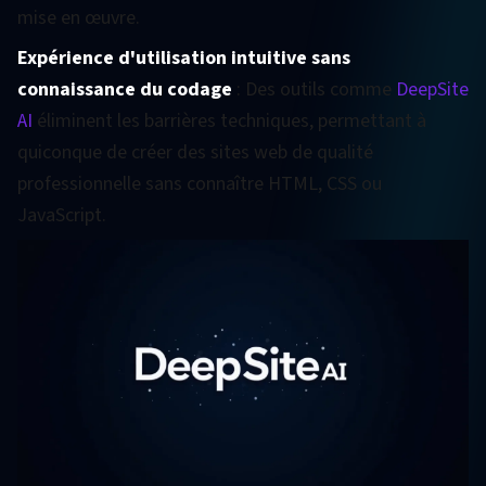
mise en œuvre.
Expérience d'utilisation intuitive sans
connaissance du codage
: Des outils comme
DeepSite
AI
éliminent les barrières techniques, permettant à
quiconque de créer des sites web de qualité
professionnelle sans connaître HTML, CSS ou
JavaScript.