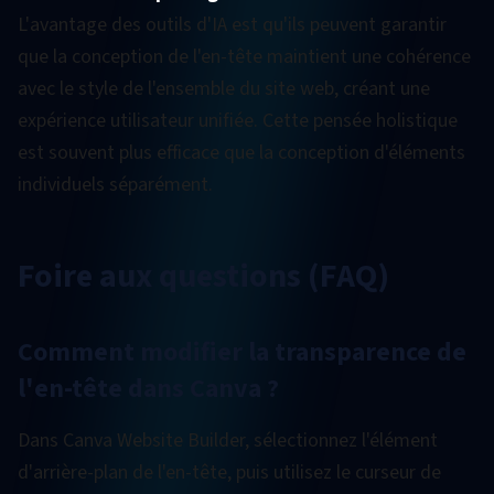
L'avantage des outils d'IA est qu'ils peuvent garantir
que la conception de l'en-tête maintient une cohérence
avec le style de l'ensemble du site web, créant une
expérience utilisateur unifiée. Cette pensée holistique
est souvent plus efficace que la conception d'éléments
individuels séparément.
Foire aux questions (FAQ)
Comment modifier la transparence de
l'en-tête dans Canva ?
Dans Canva Website Builder, sélectionnez l'élément
d'arrière-plan de l'en-tête, puis utilisez le curseur de