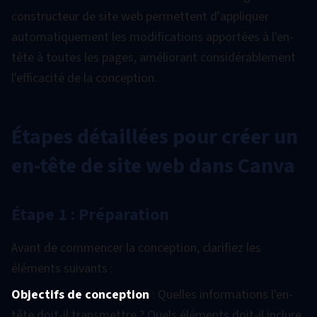
constructeur de site web permettent d'appliquer
automatiquement les modifications apportées à l'en-
tête à toutes les pages, améliorant considérablement
l'efficacité de la conception.
Étapes détaillées pour créer un
en-tête de site web dans Canva
Étape 1 : Préparation
Avant de commencer la conception, clarifiez les
éléments suivants :
Objectifs de conception
: Quelles informations l'en-
tête doit-il transmettre ? Quels éléments doit-il inclure