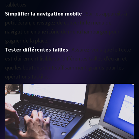
tablettes.
Simplifier la navigation mobile
: Sur les appareils à
petit écran, envisagez de convertir le menu de
navigation en une icône de menu hamburger pour
gagner de la place.
Tester différentes tailles
: Assurez-vous que le texte
est clairement lisible sur différentes tailles d'écran et
que les boutons sont suffisamment grands pour les
opérations tactiles.