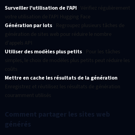
Surveiller l'utilisation de l'API
: Vérifiez régulièrement
votre utilisation de l'API Hugging Face
Génération par lots
: Regroupez plusieurs tâches de
génération de sites web pour réduire le nombre
d'appels API
Utiliser des modèles plus petits
: Pour les tâches
simples, le choix de modèles plus petits peut réduire les
coûts
Mettre en cache les résultats de la génération
:
Enregistrez et réutilisez les résultats de génération
couramment utilisés
Comment partager les sites web
générés