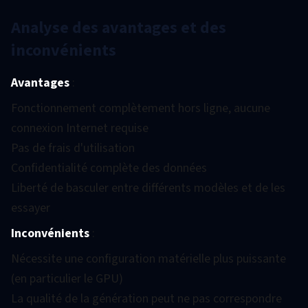
Analyse des avantages et des
inconvénients
Avantages
:
Fonctionnement complètement hors ligne, aucune
connexion Internet requise
Pas de frais d'utilisation
Confidentialité complète des données
Liberté de basculer entre différents modèles et de les
essayer
Inconvénients
:
Nécessite une configuration matérielle plus puissante
(en particulier le GPU)
La qualité de la génération peut ne pas correspondre