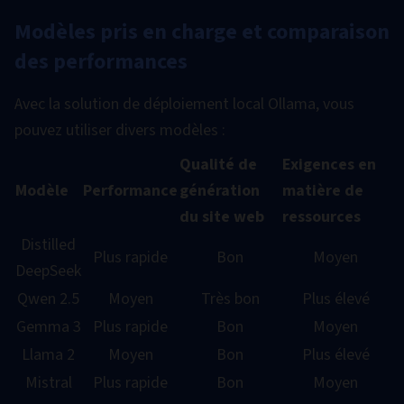
Modèles pris en charge et comparaison
des performances
Avec la solution de déploiement local Ollama, vous
pouvez utiliser divers modèles :
Qualité de
Exigences en
Modèle
Performance
génération
matière de
du site web
ressources
Distilled
Plus rapide
Bon
Moyen
DeepSeek
Qwen 2.5
Moyen
Très bon
Plus élevé
Gemma 3
Plus rapide
Bon
Moyen
Llama 2
Moyen
Bon
Plus élevé
Mistral
Plus rapide
Bon
Moyen