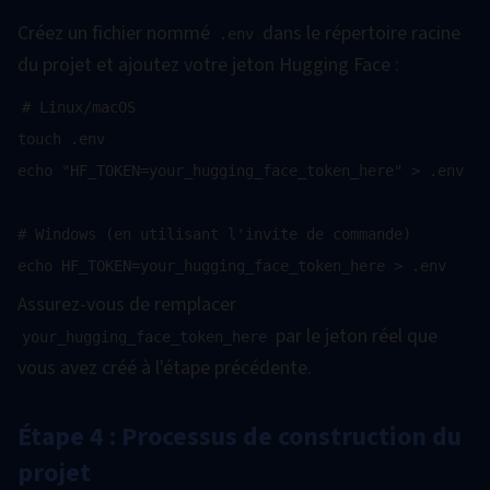
Créez un fichier nommé
dans le répertoire racine
.env
du projet et ajoutez votre jeton Hugging Face :
# Linux/macOS

touch .env

echo "HF_TOKEN=your_hugging_face_token_here" > .env

# Windows (en utilisant l'invite de commande)

Assurez-vous de remplacer
par le jeton réel que
your_hugging_face_token_here
vous avez créé à l'étape précédente.
Étape 4 : Processus de construction du
projet