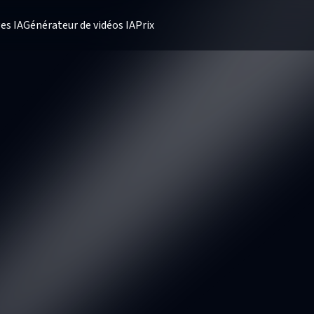
es IA
Générateur de vidéos IA
Prix