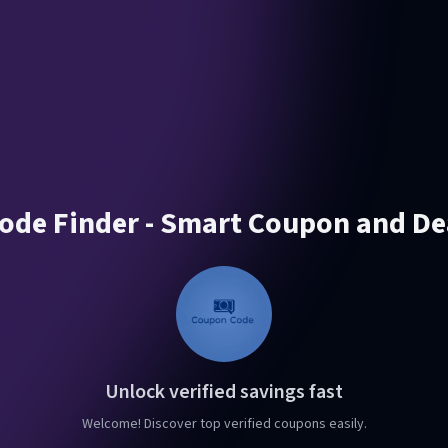
de Finder - Smart Coupon and De
Unlock verified savings fast
Welcome! Discover top verified coupons easily.