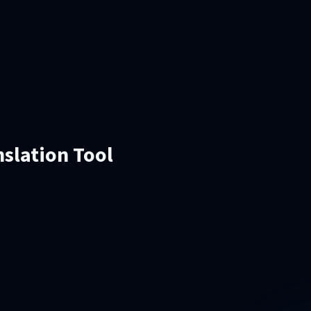
slation Tool