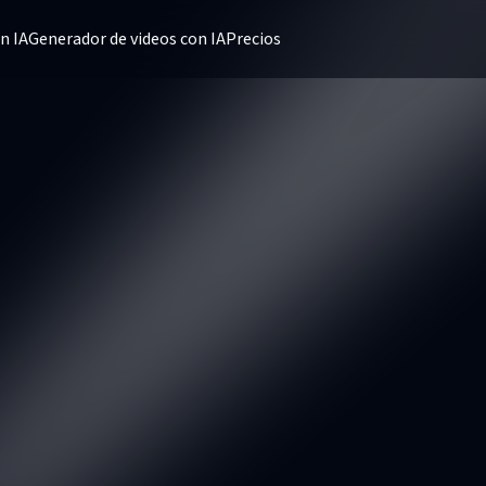
n IA
Generador de videos con IA
Precios