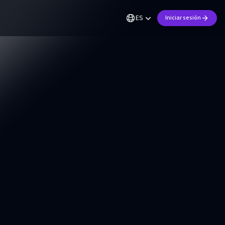
ES
Iniciar sesión