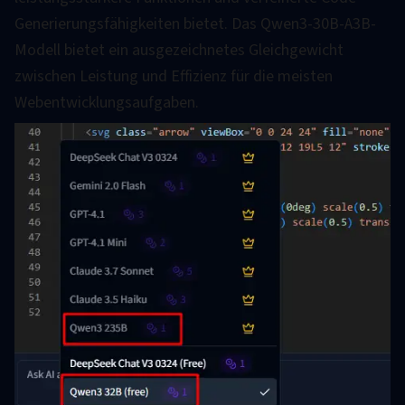
Generierungsfähigkeiten bietet. Das Qwen3-30B-A3B-
Modell bietet ein ausgezeichnetes Gleichgewicht
zwischen Leistung und Effizienz für die meisten
Webentwicklungsaufgaben.