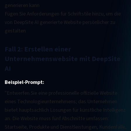
generieren kann
Fügen Sie Anforderungen für Schriftstile hinzu, um die
von DeepSite AI generierte Website persönlicher zu
gestalten
Fall 2: Erstellen einer
Unternehmenswebsite mit DeepSite
AI
Beispiel-Prompt:
"Entwerfen Sie eine professionelle offizielle Website
eines Technologieunternehmens; das Unternehmen
bietet hauptsächlich Lösungen für künstliche Intelligenz
an. Die Website muss fünf Abschnitte umfassen:
Startseite, Produkte und Dienstleistungen, Kundenfälle,