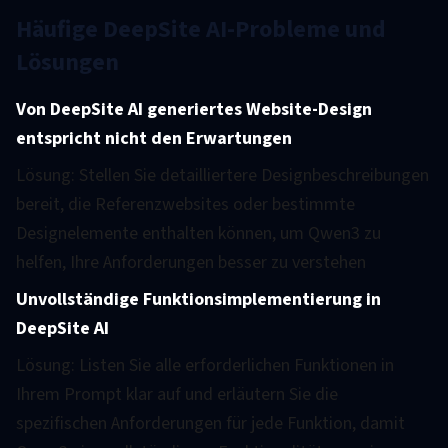
Häufige DeepSite AI-Probleme und
Lösungen
Von DeepSite AI generiertes Website-Design
entspricht nicht den Erwartungen
Lösung: Stellen Sie detailliertere Designbeschreibungen
bereit, die Referenzwebsites oder bestimmte
Designelemente enthalten können, um Qwen3 zu
helfen, Ihre Anforderungen besser zu verstehen
Unvollständige Funktionsimplementierung in
DeepSite AI
Lösung: Listen Sie alle erforderlichen Funktionen in
Ihrem Prompt klar auf und erläutern Sie die
spezifischen Anforderungen für jede Funktion, damit