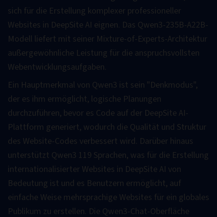
sich für die Erstellung komplexer professioneller
Websites in DeepSite AI eignen. Das Qwen3-235B-A22B-
Modell liefert mit seiner Mixture-of-Experts-Architektur
außergewöhnliche Leistung für die anspruchsvollsten
Webentwicklungsaufgaben.
Ein Hauptmerkmal von Qwen3 ist sein "Denkmodus",
der es ihm ermöglicht, logische Planungen
durchzuführen, bevor es Code auf der DeepSite AI-
Plattform generiert, wodurch die Qualität und Struktur
des Website-Codes verbessert wird. Darüber hinaus
unterstützt Qwen3 119 Sprachen, was für die Erstellung
internationalisierter Websites in DeepSite AI von
Bedeutung ist und es Benutzern ermöglicht, auf
einfache Weise mehrsprachige Websites für ein globales
Publikum zu erstellen. Die Qwen3-Chat-Oberfläche