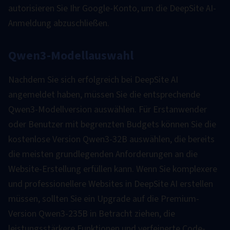
autorisieren Sie Ihr Google-Konto, um die DeepSite AI-
Anmeldung abzuschließen.
Qwen3-Modellauswahl
Nachdem Sie sich erfolgreich bei DeepSite AI
angemeldet haben, müssen Sie die entsprechende
Qwen3-Modellversion auswählen. Für Erstanwender
oder Benutzer mit begrenzten Budgets können Sie die
kostenlose Version Qwen3-32B auswählen, die bereits
die meisten grundlegenden Anforderungen an die
Website-Erstellung erfüllen kann. Wenn Sie komplexere
und professionellere Websites in DeepSite AI erstellen
müssen, sollten Sie ein Upgrade auf die Premium-
Version Qwen3-235B in Betracht ziehen, die
leistungsstärkere Funktionen und verfeinerte Code-