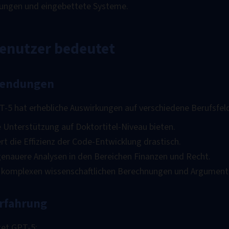
dungen und eingebettete Systeme.
Benutzer bedeutet
wendungen
T-5 hat erhebliche Auswirkungen auf verschiedene Berufsfel
 Unterstützung auf Doktortitel-Niveau bieten.
ert die Effizienz der Code-Entwicklung drastisch.
 genauere Analysen in den Bereichen Finanzen und Recht.
ei komplexen wissenschaftlichen Berechnungen und Argument
rfahrung
tet GPT-5: