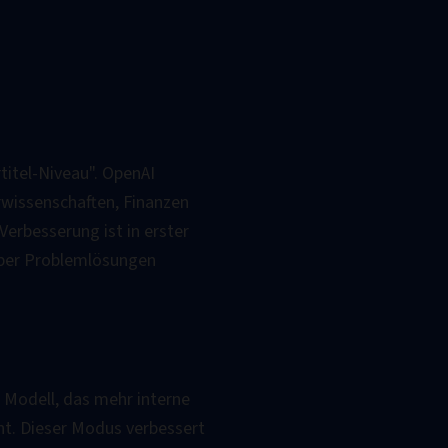
itel-Niveau". OpenAI
rwissenschaften, Finanzen
Verbesserung ist in erster
 über Problemlösungen
 Modell, das mehr interne
ht. Dieser Modus verbessert