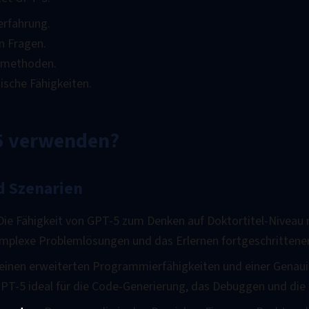
erfahrung.
n Fragen.
nsmethoden.
ische Fähigkeiten.
-5 verwenden?
d Szenarien
 Die Fähigkeit von GPT-5 zum Denken auf Doktortitel-Niveau 
mplexe Problemlösungen und das Erlernen fortgeschrittene
seinen erweiterten Programmierfähigkeiten und einer Genaui
T-5 ideal für die Code-Generierung, das Debuggen und die 