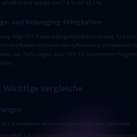
 erheblich und springt von 77,8 % auf 85,7 %.
gs- und Debugging-Fähigkeiten
rung zeigt GPT-5 eine außergewöhnliche Leistung. Es kann
zeroberflächen mit minimaler Aufforderung erstellen und ze
des aus. Tests zeigen, dass GPT-5 in bestimmten Program
ichte.
: Wichtige Vergleiche
rungen
t GPT-5 erhebliche Verbesserungen in mehreren Bereichen:
enauigkeit hat sich dramatisch verbessert, insbesondere we