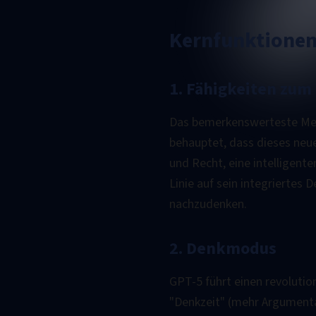
Kernfunktionen
1. Fähigkeiten zum
Das bemerkenswerteste Merk
behauptet, dass dieses neu
und Recht, eine intelligente
Linie auf sein integriertes
nachzudenken.
2. Denkmodus
GPT-5 führt einen revoluti
"Denkzeit" (mehr Argumenta