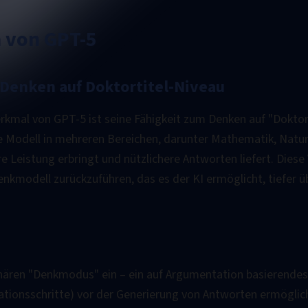
 von GPT-5
 Denken auf Doktortitel-Niveau
mal von GPT-5 ist seine Fähigkeit zum Denken auf "Doktort
e Modell in mehreren Bereichen, darunter Mathematik, Natu
re Leistung erbringt und nützlichere Antworten liefert. Diese 
 Denkmodell zurückzuführen, das es der KI ermöglicht, tiefer
onären "Denkmodus" ein – ein auf Argumentation basierendes
tionsschritte) vor der Generierung von Antworten ermöglic