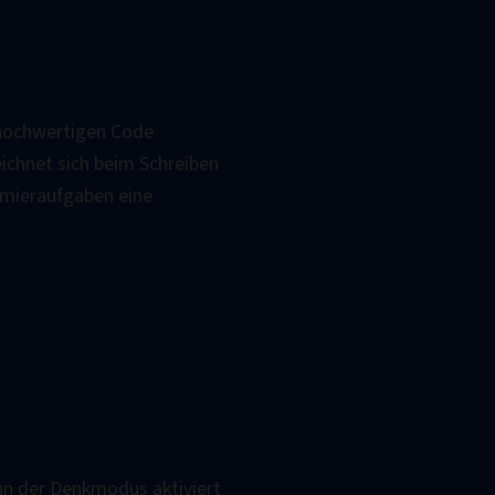
 hochwertigen Code
ichnet sich beim Schreiben
mieraufgaben eine
nn der Denkmodus aktiviert