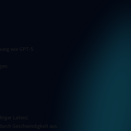
mung wie GPT-5.
gen.
riger Latenz.
 durch Geschwindigkeit aus.