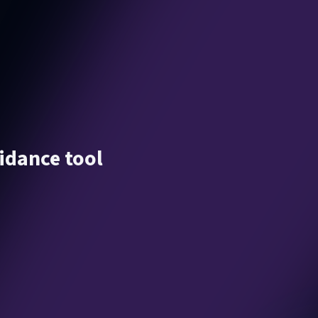
uidance tool