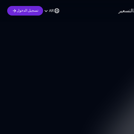
التسعير
AR
تسجيل الدخول