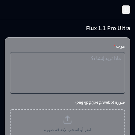
Toggle Sidebar
Flux 1.1 Pro Ultra
موجه
*
صورة (png/jpg/jpeg/webp)
انقر أو اسحب لإضافة صورة