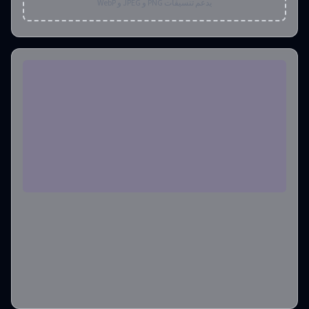
يدعم تنسيقات PNG و JPEG و WebP
نسبة العرض إلى الارتفاع
1:1
تنسيق الإخراج
png
عدد الصور الناتجة
1
رصيد مطلوب
:
4
إنشاء