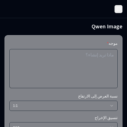
Toggle Sidebar
Qwen Image
موجه
*
نسبة العرض إلى الارتفاع
1:1
تنسيق الإخراج