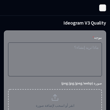
Toggle Sidebar
Ideogram V3 Quality
موجه
*
صورة (png/jpg/jpeg/webp)
انقر أو اسحب لإضافة صورة