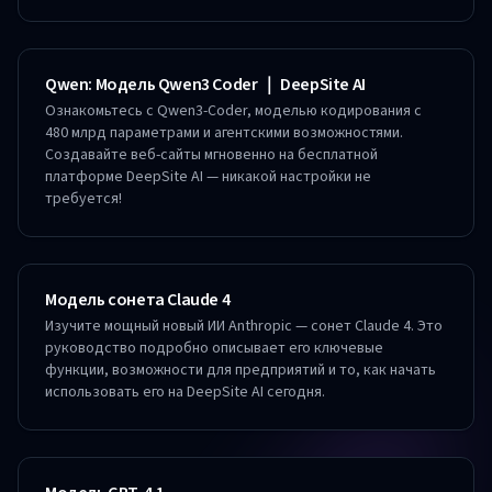
Qwen: Модель Qwen3 Coder ｜ DeepSite AI
Ознакомьтесь с Qwen3-Coder, моделью кодирования с
480 млрд параметрами и агентскими возможностями.
Создавайте веб-сайты мгновенно на бесплатной
платформе DeepSite AI — никакой настройки не
требуется!
Модель сонета Claude 4
Изучите мощный новый ИИ Anthropic — сонет Claude 4. Это
руководство подробно описывает его ключевые
функции, возможности для предприятий и то, как начать
использовать его на DeepSite AI сегодня.