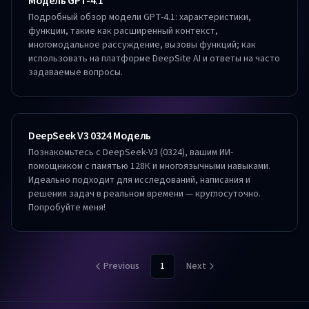
Модель GPT-4.1
Подробный обзор модели GPT-4.1: характеристики,
функции, такие как расширенный контекст,
многомодальное рассуждение, вызовы функций; как
использовать на платформе DeepSite AI и ответы на часто
задаваемые вопросы.
DeepSeek V3 0324 Модель
Познакомьтесь с DeepSeek-V3 (0324), вашим ИИ-
помощником с памятью 128К и многоязычными навыками.
Идеально подходит для исследований, написания и
решения задач в реальном времени — круглосуточно.
Попробуйте меня!
Previous
1
Next