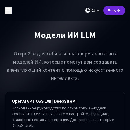
RU
Вход
Модели ИИ LLM
Откройте для себя эти платформы языковых
моделей ИИ, которые помогут вам создавать
впечатляющий контент с помощью искусственного
интеллекта.
OpenAI GPT OSS 20B | DeepSite AI
Полноценное руководство по открытому AI-модели
OpenAI GPT OSS 20B. Узнайте о настройке, функциях,
эталонных тестах и интеграции. Доступно на платформе
DeepSite AI.