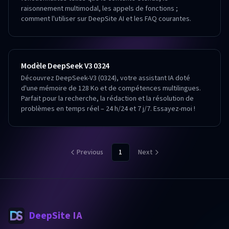
raisonnement multimodal, les appels de fonctions ;
comment l'utiliser sur DeepSite AI et les FAQ courantes.
Modèle DeepSeek V3 0324
Découvrez DeepSeek-V3 (0324), votre assistant IA doté
d'une mémoire de 128 Ko et de compétences multilingues.
Parfait pour la recherche, la rédaction et la résolution de
problèmes en temps réel – 24 h/24 et 7 j/7. Essayez-moi !
Previous
1
Next
DeepSite IA