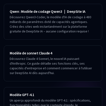
Qwen : Modèle de codage Qwen3 ｜ DeepSite IA
Découvrez Qwen3-Coder, le modèle d'IA de codage à 480
milliards de paramètres doté de capacités agentiques.
Créez des sites web instantanément sur la plateforme
gratuite de DeepSite IA – aucune configuration requise !
Modèle de sonnet Claude 4
Découvrez Claude 4 Sonnet, le nouvel IA puissant
d'Anthropic. Ce guide détaille ses fonctions clés, ses
capacités d'entreprise et comment commencer à l'utiliser
sur DeepSite AI dès aujourd'hui.
Modèle GPT-4.1
Un aperçu approfondi du modèle GPT-4.1 : spécifications,
fonctionnalités telles que le contexte étendu, le