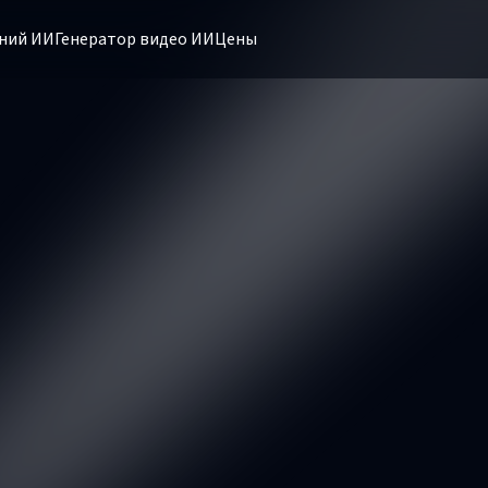
ний ИИ
Генератор видео ИИ
Цены