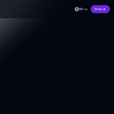
RU
Вход