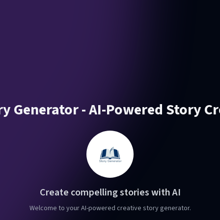
ry Generator - AI-Powered Story C
Create compelling stories with AI
Welcome to your AI-powered creative story generator.