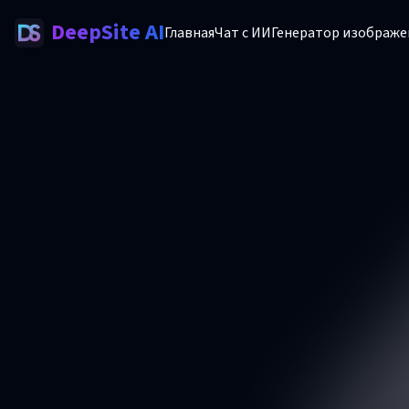
DeepSite AI
Главная
Чат с ИИ
Генератор изображе