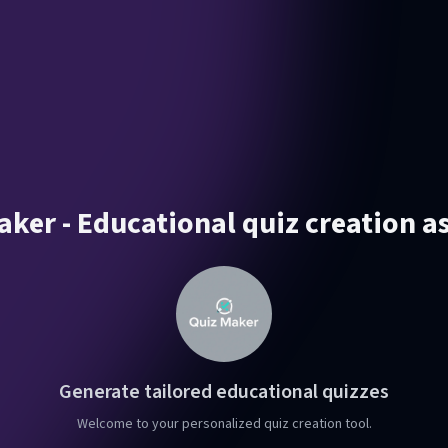
ker - Educational quiz creation a
Generate tailored educational quizzes
Welcome to your personalized quiz creation tool.