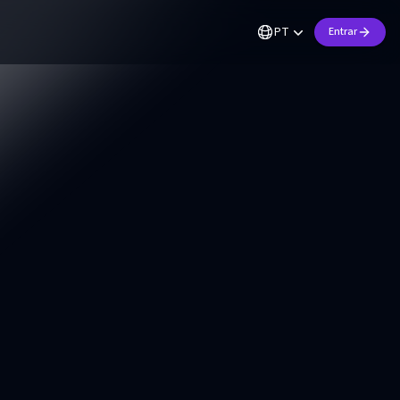
PT
Entrar