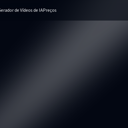
erador de Vídeos de IA
Preços