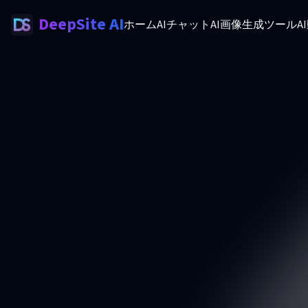
DeepSite AI
ホーム
AIチャット
AI画像生成ツール
A