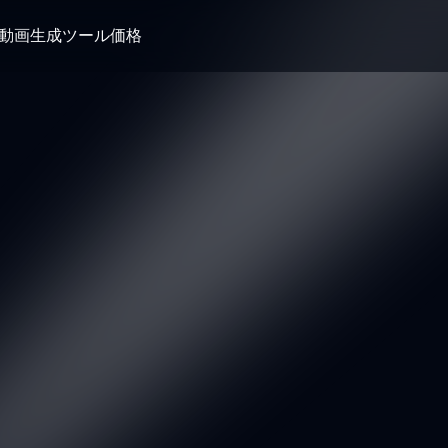
I動画生成ツール
価格