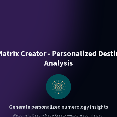
atrix Creator - Personalized Dest
Analysis
Generate personalized numerology insights
Welcome to Destiny Matrix Creator—explore your life path.