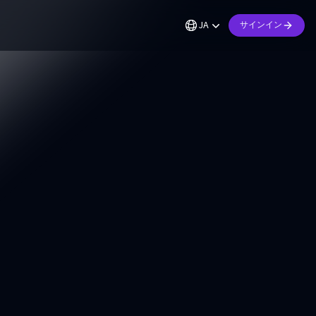
JA
サインイン