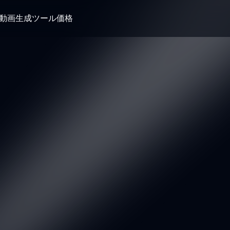
I動画生成ツール
価格