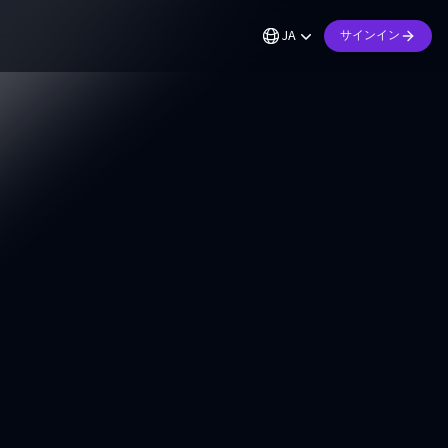
JA
サインイン