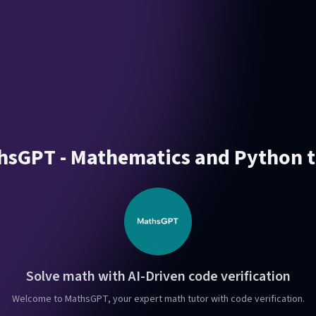
hsGPT - Mathematics and Python t
Solve math with AI-Driven code verification
Welcome to MathsGPT, your expert math tutor with code verification.