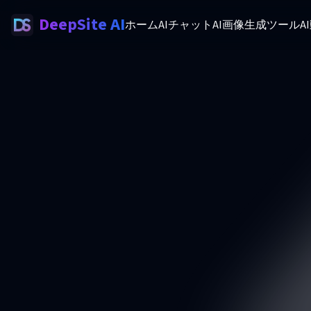
DeepSite AI
ホーム
AIチャット
AI画像生成ツール
A