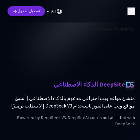
AR
تسجيل الدخول
TermsOfService.article
DeepSite الذكاء الاصطناعي
منشئ مواقع ويب احترافي مدعوم بالذكاء الاصطناعي | أنشئ
مواقع ويب على الفور باستخدام DeepSeek V3 | لا يتطلب ترميزًا
Powered by DeepSeek V3. DeepSiteAI.com is not affiliated with
DeepSeek.