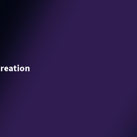
Creation