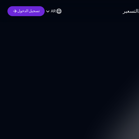
التسعير
AR
تسجيل الدخول