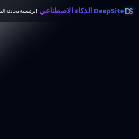
DeepSite الذكاء الاصطناعي
الرئيسية
محادثة الذ