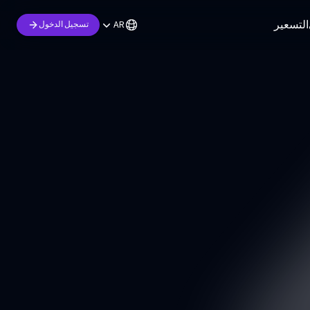
التسعير
AR
تسجيل الدخول