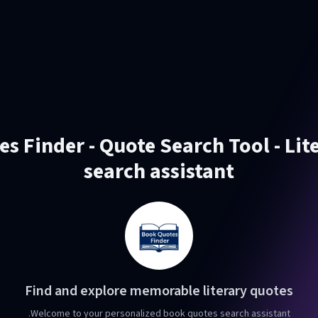
s Finder - Quote Search Tool - Lit
search assistant
Find and explore memorable literary quotes
Welcome to your personalized book quotes search assistant.