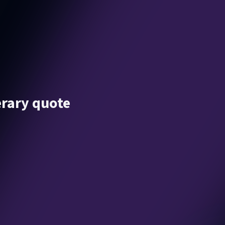
erary quote