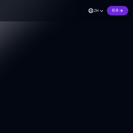
ZH
登录