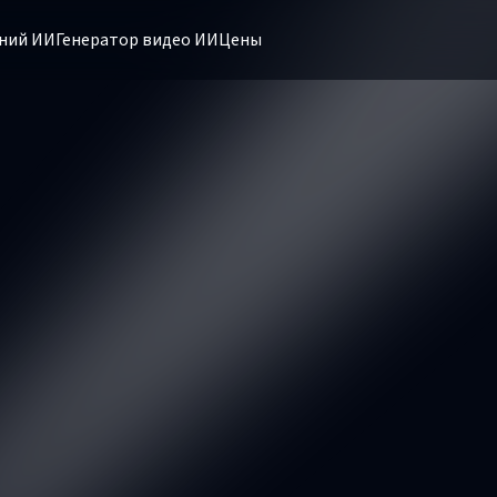
ний ИИ
Генератор видео ИИ
Цены