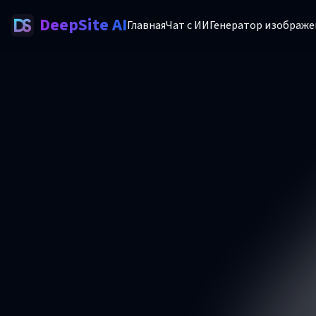
DeepSite AI
Главная
Чат с ИИ
Генератор изображе