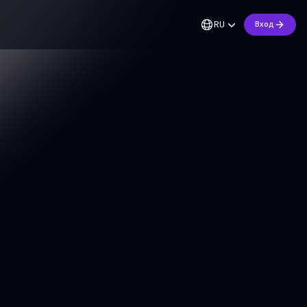
RU
Вход