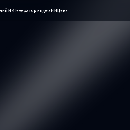
ний ИИ
Генератор видео ИИ
Цены