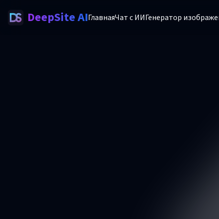
DeepSite AI
Главная
Чат с ИИ
Генератор изображе