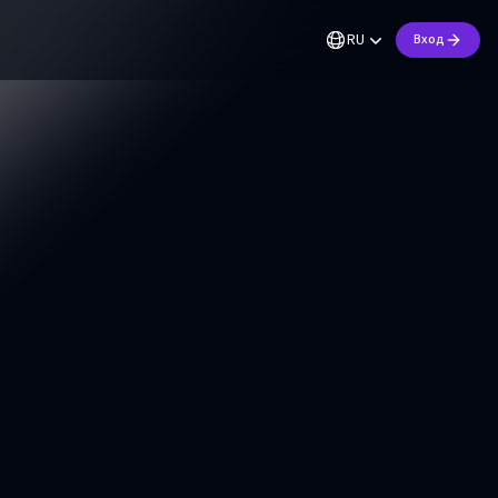
RU
Вход