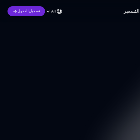
التسعير
AR
تسجيل الدخول