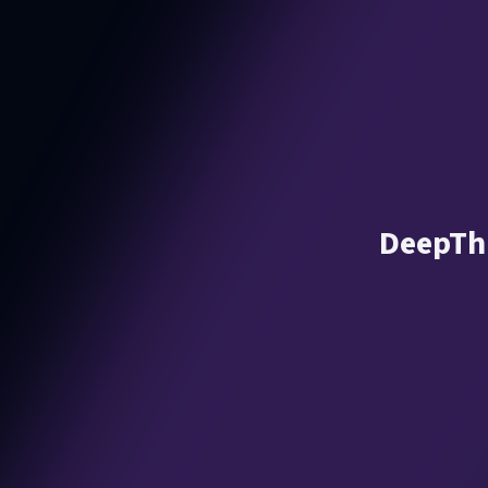
DeepThi