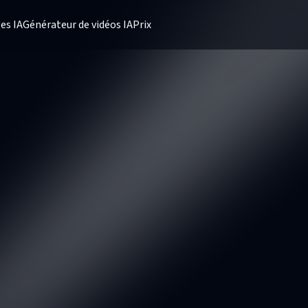
es IA
Générateur de vidéos IA
Prix