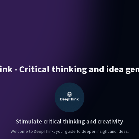
nk - Critical thinking and idea ge
Stimulate critical thinking and creativity
Welcome to DeepThink, your guide to deeper insight and ideas.