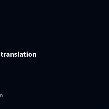
 translation
on