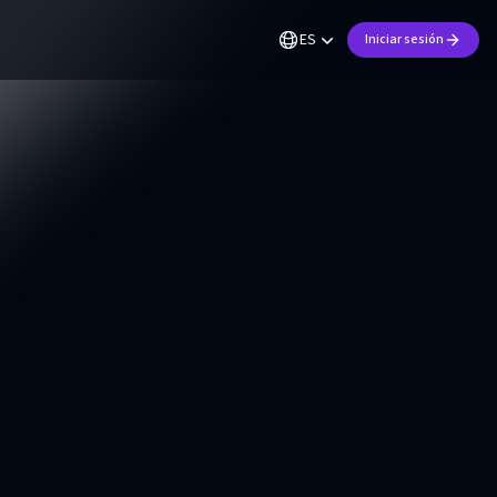
ES
Iniciar sesión