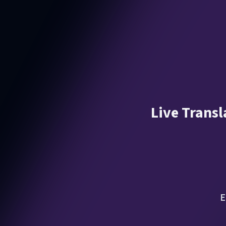
Live Transl
E