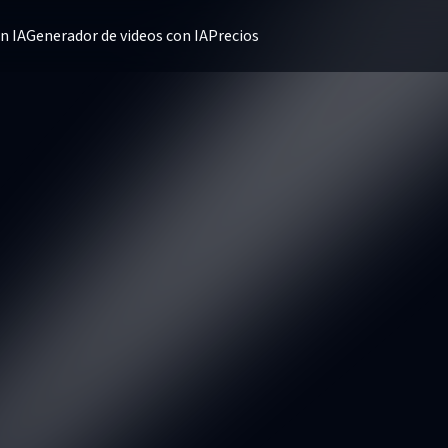
n IA
Generador de videos con IA
Precios