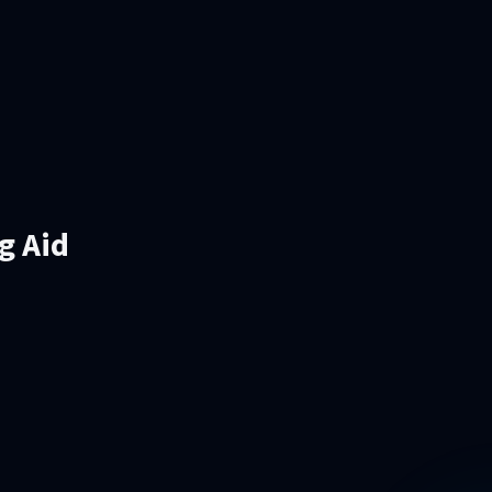
g Aid