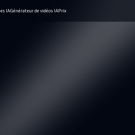
es IA
Générateur de vidéos IA
Prix