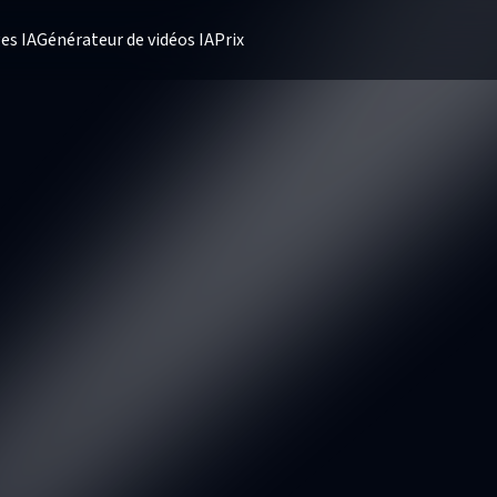
es IA
Générateur de vidéos IA
Prix