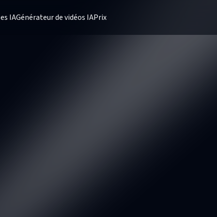
es IA
Générateur de vidéos IA
Prix