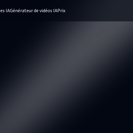
es IA
Générateur de vidéos IA
Prix