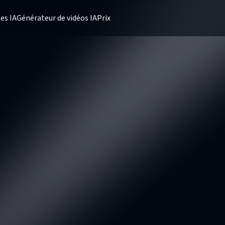
es IA
Générateur de vidéos IA
Prix