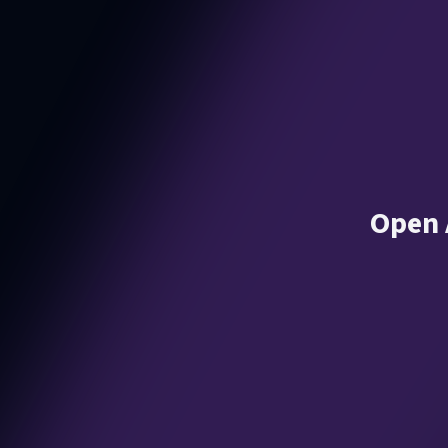
Open A