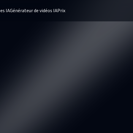
es IA
Générateur de vidéos IA
Prix