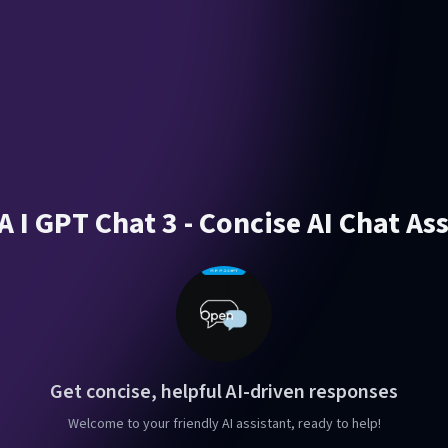
 I GPT Chat 3 - Concise AI Chat As
Get concise, helpful AI-driven responses
Welcome to your friendly AI assistant, ready to help!